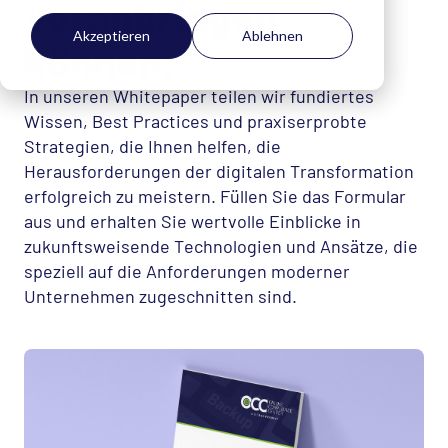
voranbringen
Akzeptieren
Ablehnen
können.
In unseren Whitepaper teilen wir fundiertes
Wissen, Best Practices und praxiserprobte
Strategien, die Ihnen helfen, die
Herausforderungen der digitalen Transformation
erfolgreich zu meistern. Füllen Sie das Formular
aus und erhalten Sie wertvolle Einblicke in
zukunftsweisende Technologien und Ansätze, die
speziell auf die Anforderungen moderner
Unternehmen zugeschnitten sind.