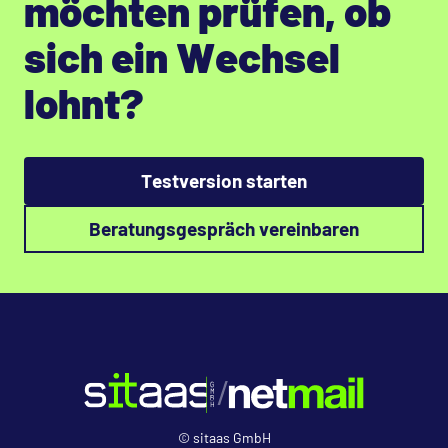
möchten prüfen, ob
sich ein Wechsel
lohnt?
Testversion starten
Beratungsgespräch vereinbaren
© sitaas GmbH