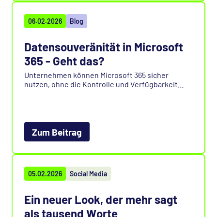
06.02.2026
Blog
Datensouveränität in Microsoft
365 - Geht das?
Unternehmen können Microsoft 365 sicher
nutzen, ohne die Kontrolle und Verfügbarkeit
ihrer Daten aus der Hand zu geben, unterstützt
durch das Online Compliance Center. Wie das
geht, erfahren Sie in unserem Blog.
Zum Beitrag
05.02.2026
Social Media
Ein neuer Look, der mehr sagt
als tausend Worte