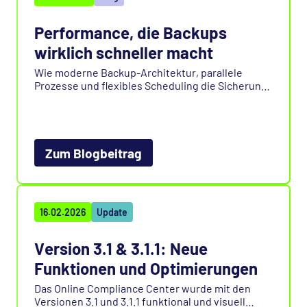
Performance, die Backups
wirklich schneller macht
Wie moderne Backup-Architektur, parallele
Prozesse und flexibles Scheduling die Sicherung
von Exchange-Daten deutlich beschleunigen –
und Performance planbar, skalierbar und
alltagstauglich machen. Lesen Sie mehr in
unserem Blogbeitrag.
Zum Blogbeitrag
16.02.2026
Update
Version 3.1 & 3.1.1: Neue
Funktionen und Optimierungen
Das Online Compliance Center wurde mit den
Versionen 3.1 und 3.1.1 funktional und visuell