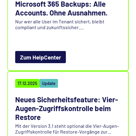
Microsoft 365 Backups: Alle
Accounts. Ohne Ausnahmen.
Nur wer alle User im Tenant sichert, bleibt
compliant und zukunftssicher.
Wie Sie neue Accounts automatisch erfassen und
Backups sauber steuern, zeigen wir in unserem
FAQ im HelpCenter.
Zum HelpCenter
17.12.2025
Update
Neues Sicherheitsfeature: Vier-
Augen-Zugriffskontrolle beim
Restore
Mit der Version 3.1 steht optional die Vier-Augen-
Zugriffskontrolle für Restore-Vorgänge zur